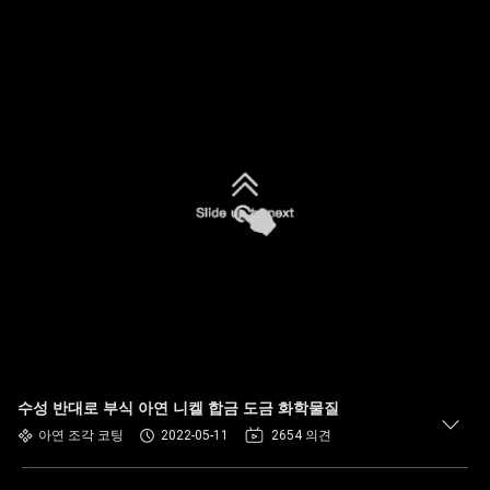
수성 반대로 부식 아연 니켈 합금 도금 화학물질
아연 조각 코팅
2022-05-11
2654 의견