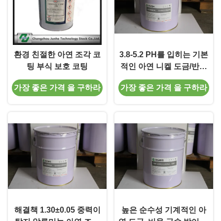
환경 친절한 아연 조각 코
3.8-5.2 PH를 입히는 기본
팅 부식 보호 코팅
적인 아연 니켈 도금/반대
로 부식을 급수하십시오
가장 좋은 가격 을 구하라
가장 좋은 가격 을 구하라
해결책 1.30±0.05 중력이
높은 순수성 기계적인 아