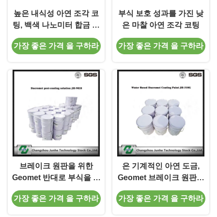
높은 내식성 아연 조각 코
부식 보호 성과를 가진 낮
팅, 백색 나노미터 합금 코
은 마찰 아연 조각 코팅
팅
가장 좋은 가격 을 구하라
가장 좋은 가격 을 구하라
브레이크 원판을 위한
은 기계적인 아연 도금,
Geomet 반대로 부식을 입
Geomet 브레이크 원판을
히는은 기계적인 아연 조
위한 반대로 부식 코팅
가장 좋은 가격 을 구하라
가장 좋은 가격 을 구하라
각