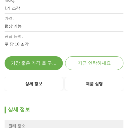
MOQ:
1개 조각
가격:
협상 가능
공급 능력:
주 당 10 조각
가장 좋은 가격 을 구하라
지금 연락하세요
상세 정보
제품 설명
상세 정보
원래 장소: