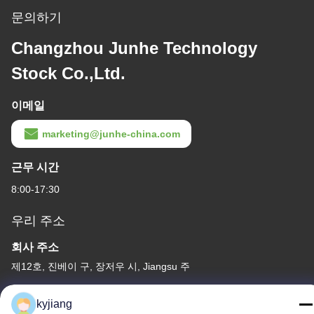
문의하기
Changzhou Junhe Technology
Stock Co.,Ltd.
이메일
marketing@junhe-china.com
근무 시간
8:00-17:30
우리 주소
회사 주소
제12호, 진베이 구, 장저우 시, Jiangsu 주
공장 주소
kyjiang
제12호, 진베이 구, 장저우 시, Jiangsu 주